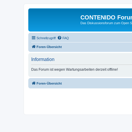
CONTENIDO Foru
Das Diskussionsforum zum Open S
Schnellzugriff
FAQ
Foren-Übersicht
Information
Das Forum ist wegen Wartungsarbeiten derzeit offline!
Foren-Übersicht