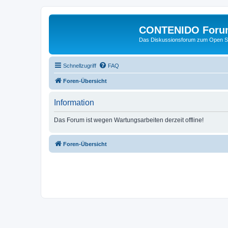
CONTENIDO Foru
Das Diskussionsforum zum Open S
Schnellzugriff
FAQ
Foren-Übersicht
Information
Das Forum ist wegen Wartungsarbeiten derzeit offline!
Foren-Übersicht