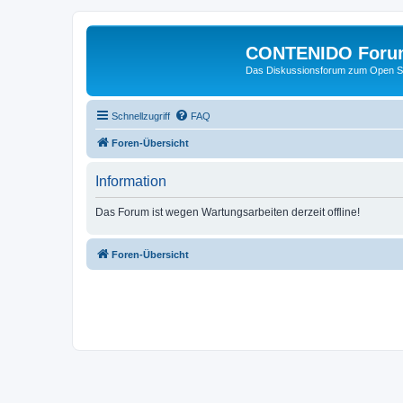
CONTENIDO Foru
Das Diskussionsforum zum Open S
Schnellzugriff
FAQ
Foren-Übersicht
Information
Das Forum ist wegen Wartungsarbeiten derzeit offline!
Foren-Übersicht