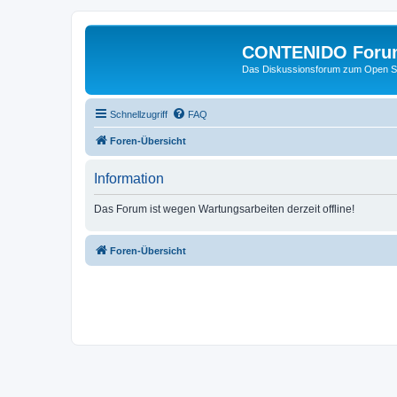
CONTENIDO Foru
Das Diskussionsforum zum Open S
Schnellzugriff
FAQ
Foren-Übersicht
Information
Das Forum ist wegen Wartungsarbeiten derzeit offline!
Foren-Übersicht