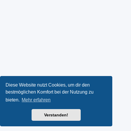
Diese Website nutzt Cookies, um dir den
bestmöglichen Komfort bei der Nutzung zu
bieten.
Mehr erfahren
Verstanden!