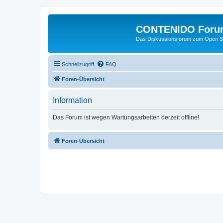
CONTENIDO Foru
Das Diskussionsforum zum Open S
Schnellzugriff
FAQ
Foren-Übersicht
Information
Das Forum ist wegen Wartungsarbeiten derzeit offline!
Foren-Übersicht