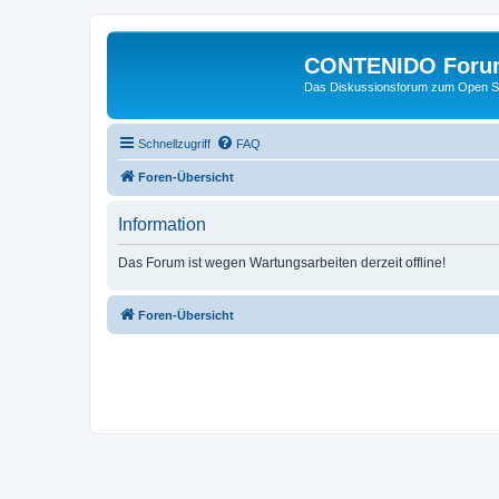
CONTENIDO Foru
Das Diskussionsforum zum Open S
Schnellzugriff
FAQ
Foren-Übersicht
Information
Das Forum ist wegen Wartungsarbeiten derzeit offline!
Foren-Übersicht