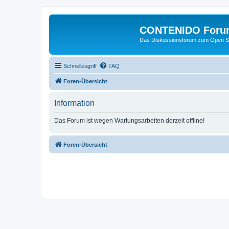
CONTENIDO Foru
Das Diskussionsforum zum Open S
Schnellzugriff
FAQ
Foren-Übersicht
Information
Das Forum ist wegen Wartungsarbeiten derzeit offline!
Foren-Übersicht