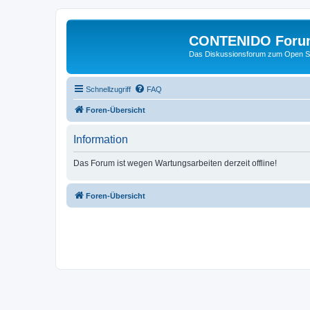
CONTENIDO Foru
Das Diskussionsforum zum Open S
Schnellzugriff
FAQ
Foren-Übersicht
Information
Das Forum ist wegen Wartungsarbeiten derzeit offline!
Foren-Übersicht