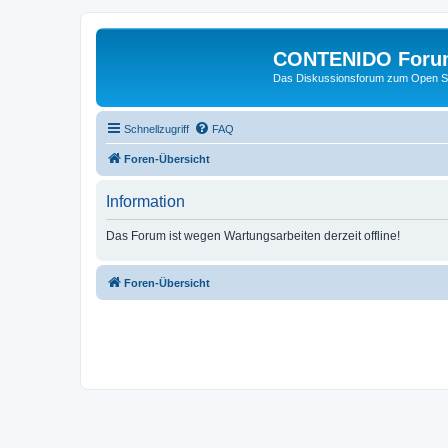
CONTENIDO Foru
Das Diskussionsforum zum Open S
Schnellzugriff
FAQ
Foren-Übersicht
Information
Das Forum ist wegen Wartungsarbeiten derzeit offline!
Foren-Übersicht