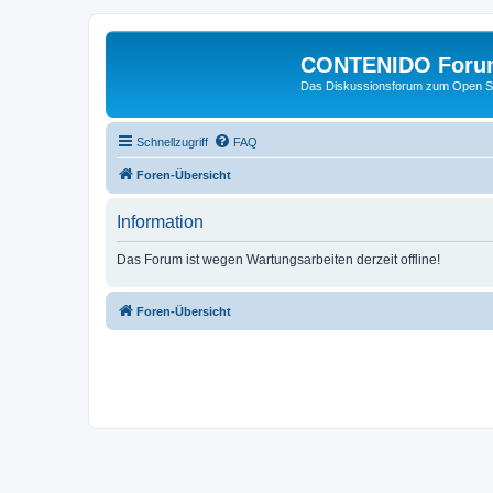
CONTENIDO Foru
Das Diskussionsforum zum Open S
Schnellzugriff
FAQ
Foren-Übersicht
Information
Das Forum ist wegen Wartungsarbeiten derzeit offline!
Foren-Übersicht