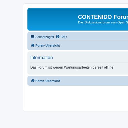
CONTENIDO Foru
Das Diskussionsforum zum Open S
Schnellzugriff
FAQ
Foren-Übersicht
Information
Das Forum ist wegen Wartungsarbeiten derzeit offline!
Foren-Übersicht