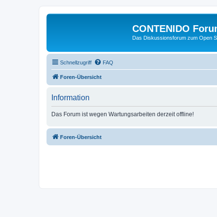
CONTENIDO Foru
Das Diskussionsforum zum Open S
Schnellzugriff
FAQ
Foren-Übersicht
Information
Das Forum ist wegen Wartungsarbeiten derzeit offline!
Foren-Übersicht