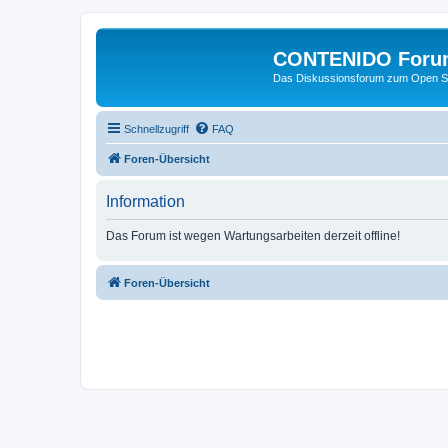
CONTENIDO Foru
Das Diskussionsforum zum Open S
Schnellzugriff
FAQ
Foren-Übersicht
Information
Das Forum ist wegen Wartungsarbeiten derzeit offline!
Foren-Übersicht