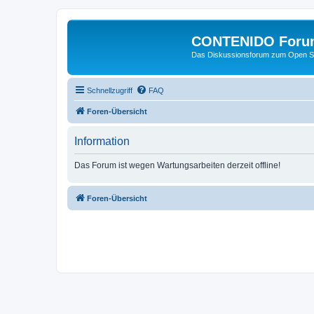
CONTENIDO Foru
Das Diskussionsforum zum Open S
Schnellzugriff
FAQ
Foren-Übersicht
Information
Das Forum ist wegen Wartungsarbeiten derzeit offline!
Foren-Übersicht