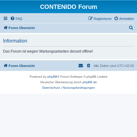
CONTENIDO Forum
FAQ
Registrieren
Anmelden
S
Foren-Übersicht
u
Information
c
h
Das Forum ist wegen Wartungsarbeiten derzeit offline!
e
Foren-Übersicht
Alle Zeiten sind
UTC+02:00
Powered by
phpBB
® Forum Software © phpBB Limited
Deutsche Übersetzung durch
phpBB.de
Datenschutz
|
Nutzungsbedingungen