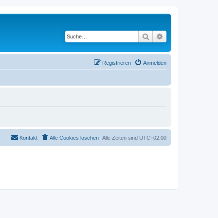
Suche
Erweiterte Suche
Registrieren
Anmelden
Kontakt
Alle Cookies löschen
Alle Zeiten sind
UTC+02:00