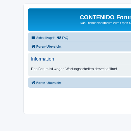
CONTENIDO Foru
Das Diskussionsforum zum Open S
Schnellzugriff
FAQ
Foren-Übersicht
Information
Das Forum ist wegen Wartungsarbeiten derzeit offline!
Foren-Übersicht