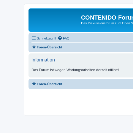
CONTENIDO Foru
Das Diskussionsforum zum Open S
Schnellzugriff
FAQ
Foren-Übersicht
Information
Das Forum ist wegen Wartungsarbeiten derzeit offline!
Foren-Übersicht