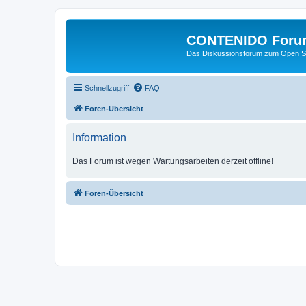
CONTENIDO Foru
Das Diskussionsforum zum Open S
Schnellzugriff
FAQ
Foren-Übersicht
Information
Das Forum ist wegen Wartungsarbeiten derzeit offline!
Foren-Übersicht