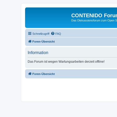
CONTENIDO Foru
Das Diskussionsforum zum Open S
Schnellzugriff
FAQ
Foren-Übersicht
Information
Das Forum ist wegen Wartungsarbeiten derzeit offline!
Foren-Übersicht