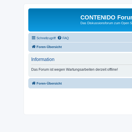
CONTENIDO Foru
Das Diskussionsforum zum Open S
Schnellzugriff
FAQ
Foren-Übersicht
Information
Das Forum ist wegen Wartungsarbeiten derzeit offline!
Foren-Übersicht