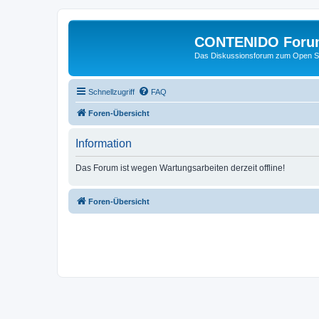
CONTENIDO Foru
Das Diskussionsforum zum Open S
Schnellzugriff
FAQ
Foren-Übersicht
Information
Das Forum ist wegen Wartungsarbeiten derzeit offline!
Foren-Übersicht