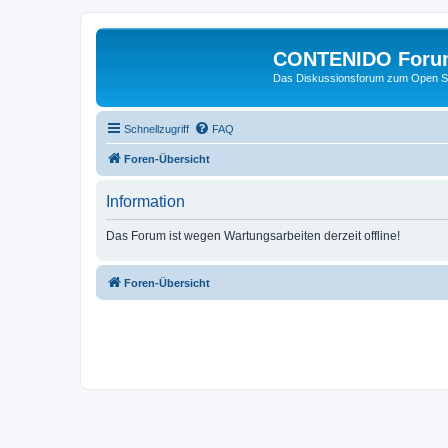
CONTENIDO Foru
Das Diskussionsforum zum Open S
Schnellzugriff
FAQ
Foren-Übersicht
Information
Das Forum ist wegen Wartungsarbeiten derzeit offline!
Foren-Übersicht