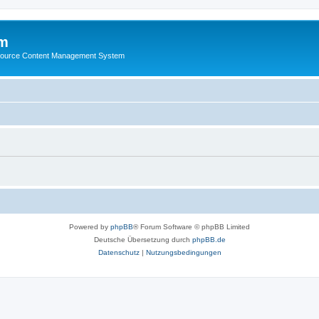
m
ource Content Management System
Powered by
phpBB
® Forum Software © phpBB Limited
Deutsche Übersetzung durch
phpBB.de
Datenschutz
|
Nutzungsbedingungen