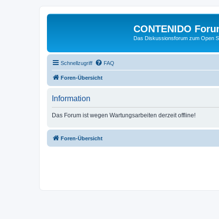
CONTENIDO Foru
Das Diskussionsforum zum Open S
Schnellzugriff
FAQ
Foren-Übersicht
Information
Das Forum ist wegen Wartungsarbeiten derzeit offline!
Foren-Übersicht