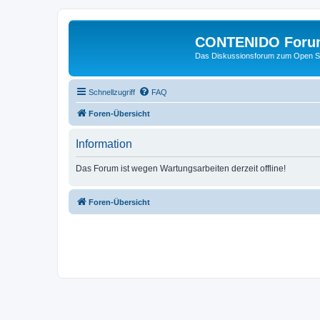
CONTENIDO Foru
Das Diskussionsforum zum Open S
Schnellzugriff
FAQ
Foren-Übersicht
Information
Das Forum ist wegen Wartungsarbeiten derzeit offline!
Foren-Übersicht