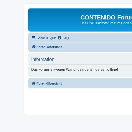
CONTENIDO Foru
Das Diskussionsforum zum Open S
Schnellzugriff
FAQ
Foren-Übersicht
Information
Das Forum ist wegen Wartungsarbeiten derzeit offline!
Foren-Übersicht