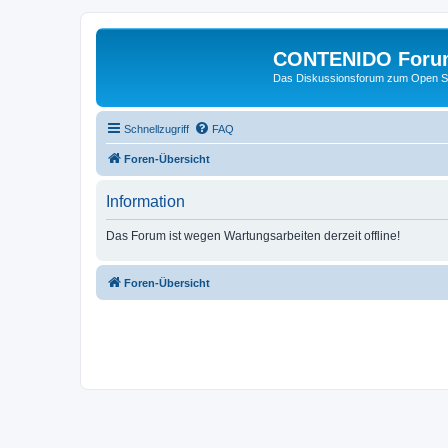
CONTENIDO Foru
Das Diskussionsforum zum Open S
Schnellzugriff
FAQ
Foren-Übersicht
Information
Das Forum ist wegen Wartungsarbeiten derzeit offline!
Foren-Übersicht