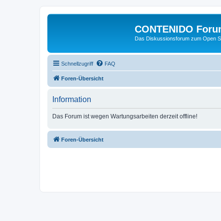
CONTENIDO Foru
Das Diskussionsforum zum Open S
Schnellzugriff
FAQ
Foren-Übersicht
Information
Das Forum ist wegen Wartungsarbeiten derzeit offline!
Foren-Übersicht