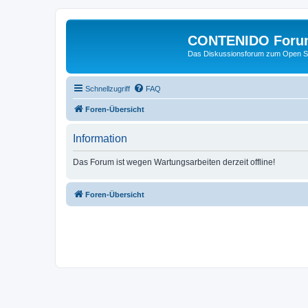
CONTENIDO Foru
Das Diskussionsforum zum Open S
Schnellzugriff
FAQ
Foren-Übersicht
Information
Das Forum ist wegen Wartungsarbeiten derzeit offline!
Foren-Übersicht