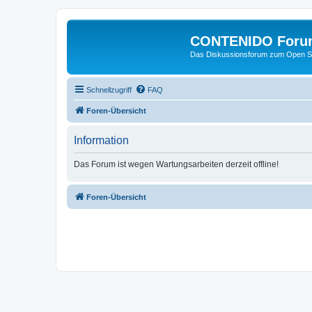
CONTENIDO Foru
Das Diskussionsforum zum Open S
Schnellzugriff
FAQ
Foren-Übersicht
Information
Das Forum ist wegen Wartungsarbeiten derzeit offline!
Foren-Übersicht