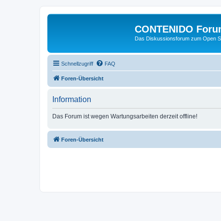
CONTENIDO Foru
Das Diskussionsforum zum Open S
Schnellzugriff
FAQ
Foren-Übersicht
Information
Das Forum ist wegen Wartungsarbeiten derzeit offline!
Foren-Übersicht