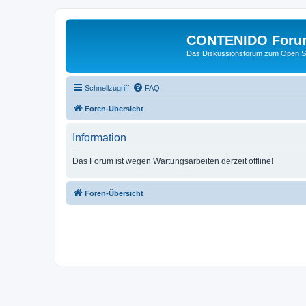
CONTENIDO Foru
Das Diskussionsforum zum Open S
Schnellzugriff
FAQ
Foren-Übersicht
Information
Das Forum ist wegen Wartungsarbeiten derzeit offline!
Foren-Übersicht