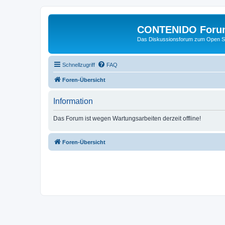
CONTENIDO Foru
Das Diskussionsforum zum Open S
Schnellzugriff
FAQ
Foren-Übersicht
Information
Das Forum ist wegen Wartungsarbeiten derzeit offline!
Foren-Übersicht