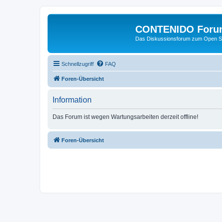
CONTENIDO Foru
Das Diskussionsforum zum Open S
Schnellzugriff
FAQ
Foren-Übersicht
Information
Das Forum ist wegen Wartungsarbeiten derzeit offline!
Foren-Übersicht