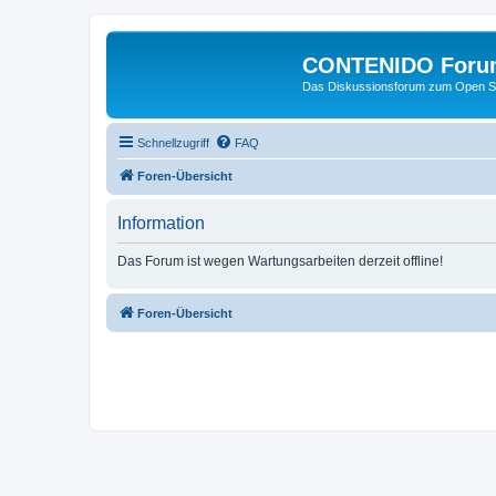
CONTENIDO Foru
Das Diskussionsforum zum Open S
Schnellzugriff
FAQ
Foren-Übersicht
Information
Das Forum ist wegen Wartungsarbeiten derzeit offline!
Foren-Übersicht