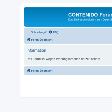
CONTENIDO Foru
Das Diskussionsforum zum Open S
Schnellzugriff
FAQ
Foren-Übersicht
Information
Das Forum ist wegen Wartungsarbeiten derzeit offline!
Foren-Übersicht