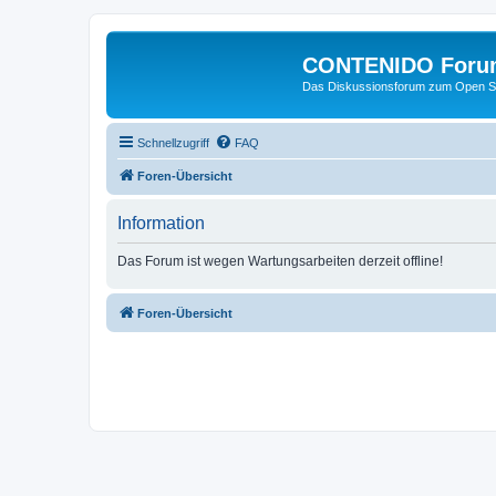
CONTENIDO Foru
Das Diskussionsforum zum Open S
Schnellzugriff
FAQ
Foren-Übersicht
Information
Das Forum ist wegen Wartungsarbeiten derzeit offline!
Foren-Übersicht