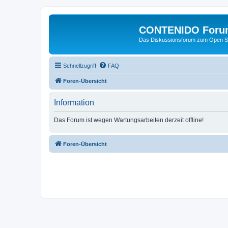
CONTENIDO Foru
Das Diskussionsforum zum Open S
Schnellzugriff
FAQ
Foren-Übersicht
Information
Das Forum ist wegen Wartungsarbeiten derzeit offline!
Foren-Übersicht