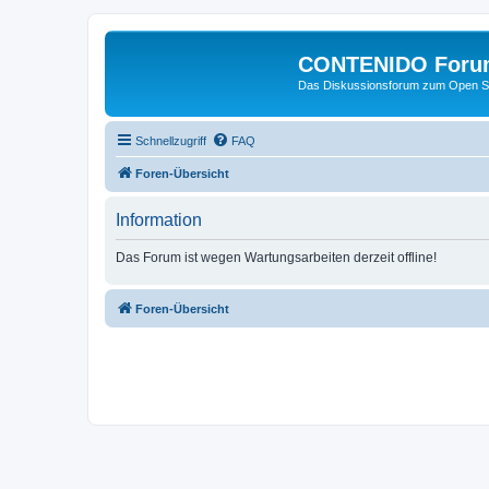
CONTENIDO Foru
Das Diskussionsforum zum Open S
Schnellzugriff
FAQ
Foren-Übersicht
Information
Das Forum ist wegen Wartungsarbeiten derzeit offline!
Foren-Übersicht