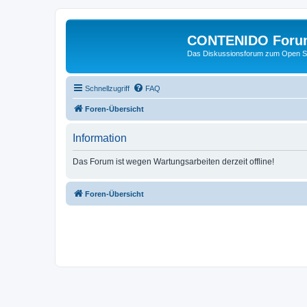
CONTENIDO Foru
Das Diskussionsforum zum Open S
Schnellzugriff
FAQ
Foren-Übersicht
Information
Das Forum ist wegen Wartungsarbeiten derzeit offline!
Foren-Übersicht