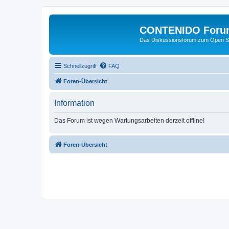
CONTENIDO Foru
Das Diskussionsforum zum Open S
Schnellzugriff
FAQ
Foren-Übersicht
Information
Das Forum ist wegen Wartungsarbeiten derzeit offline!
Foren-Übersicht