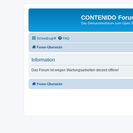
CONTENIDO Foru
Das Diskussionsforum zum Open S
Schnellzugriff
FAQ
Foren-Übersicht
Information
Das Forum ist wegen Wartungsarbeiten derzeit offline!
Foren-Übersicht