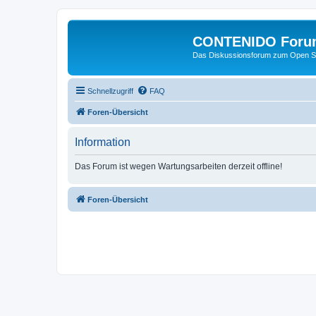
CONTENIDO Foru
Das Diskussionsforum zum Open S
Schnellzugriff
FAQ
Foren-Übersicht
Information
Das Forum ist wegen Wartungsarbeiten derzeit offline!
Foren-Übersicht