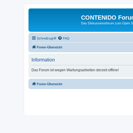
CONTENIDO Foru
Das Diskussionsforum zum Open S
Schnellzugriff
FAQ
Foren-Übersicht
Information
Das Forum ist wegen Wartungsarbeiten derzeit offline!
Foren-Übersicht