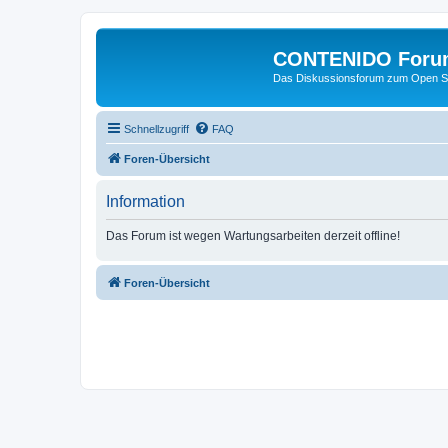
CONTENIDO Foru
Das Diskussionsforum zum Open S
Schnellzugriff
FAQ
Foren-Übersicht
Information
Das Forum ist wegen Wartungsarbeiten derzeit offline!
Foren-Übersicht