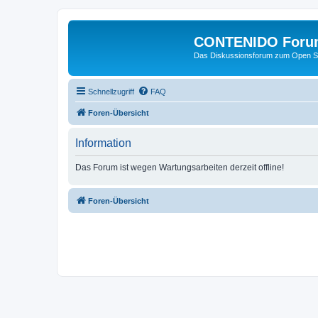
CONTENIDO Foru
Das Diskussionsforum zum Open S
Schnellzugriff
FAQ
Foren-Übersicht
Information
Das Forum ist wegen Wartungsarbeiten derzeit offline!
Foren-Übersicht