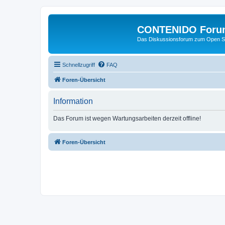
CONTENIDO Foru
Das Diskussionsforum zum Open S
Schnellzugriff
FAQ
Foren-Übersicht
Information
Das Forum ist wegen Wartungsarbeiten derzeit offline!
Foren-Übersicht