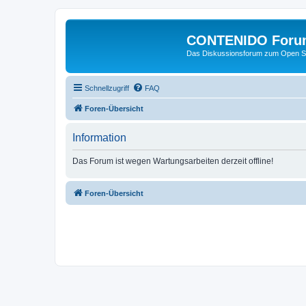
CONTENIDO Foru
Das Diskussionsforum zum Open S
Schnellzugriff
FAQ
Foren-Übersicht
Information
Das Forum ist wegen Wartungsarbeiten derzeit offline!
Foren-Übersicht