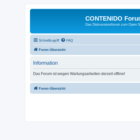
CONTENIDO Foru
Das Diskussionsforum zum Open S
Schnellzugriff
FAQ
Foren-Übersicht
Information
Das Forum ist wegen Wartungsarbeiten derzeit offline!
Foren-Übersicht