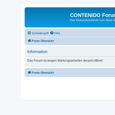
CONTENIDO Foru
Das Diskussionsforum zum Open S
Schnellzugriff
FAQ
Foren-Übersicht
Information
Das Forum ist wegen Wartungsarbeiten derzeit offline!
Foren-Übersicht